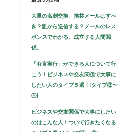
大量の名刺交換。挨拶メールはすべ
き？誰から送信する？メールのレス
ポンスでわかる、成立する人間関
係。
「有言実行」ができる人について行
こう！ビジネスや交友関係で大事に
したい人のタイプ５選！[タイプ③〜
⑤]
ビジネスや交友関係で大事にしたい
のはこんな人！ついて行きたくなる