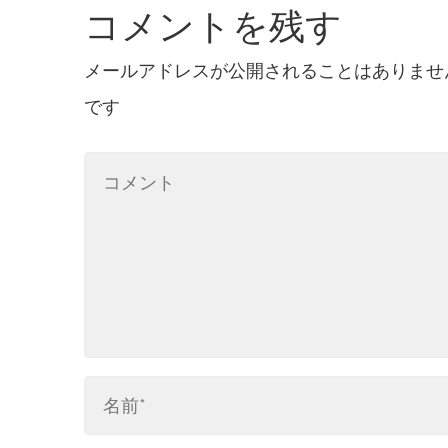
コメントを残す
o
r
I
n
k
n
k
メールアドレスが公開されることはありませ
です