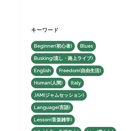
キーワード
Beginner(初心者)
Blues
Busking(流し・路上ライブ)
English
Freedom(自由生活)
Human(人間)
Italy
JAM(ジャムセッション)
Language(言語)
Lesson(音楽雑学)