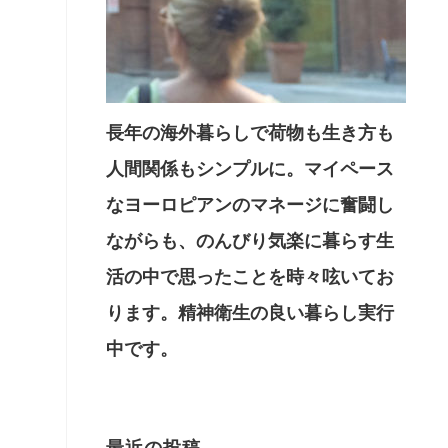
長年の海外暮らしで荷物も生き方も
人間関係もシンプルに。マイペース
なヨーロピアンのマネージに奮闘し
ながらも、のんびり気楽に暮らす生
活の中で思ったことを時々呟いてお
ります。精神衛生の良い暮らし実行
中です。
最近の投稿