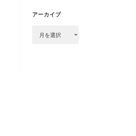
リ
アーカイブ
ー
ア
ー
カ
イ
ブ