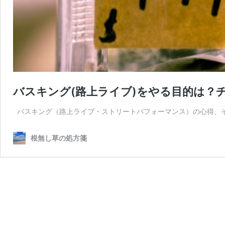
バスキング(路上ライブ)をやる目的は？
バスキング（路上ライブ・ストリートパフォーマンス）の心得、そ
根無し草の処方箋